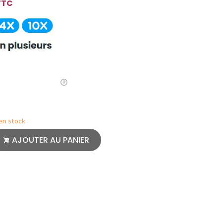
TTC
 en stock
AJOUTER AU PANIER