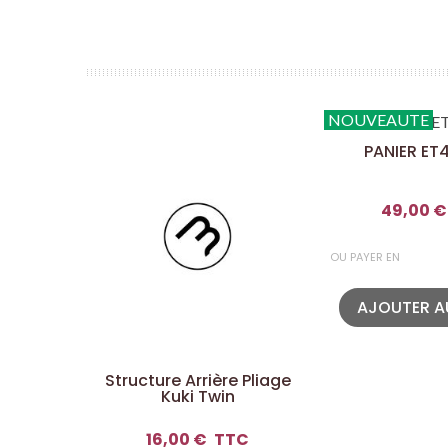
NOUVEAUTE
PANIER ET
49,00 €
OU PAYER EN
AJOUTER A
Structure Arrière Pliage
Kuki Twin
16,00 €
TTC