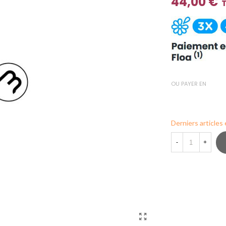
44,00 €
OU PAYER EN
Derniers articles
-
+