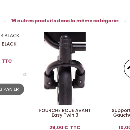
16 autres produits dans la même catégorie:
4 BLACK
TTC
U PANIER
FOURCHE ROUE AVANT
Suppor
Easy Twin 3
Gauche
29,00 €
TTC
10,0