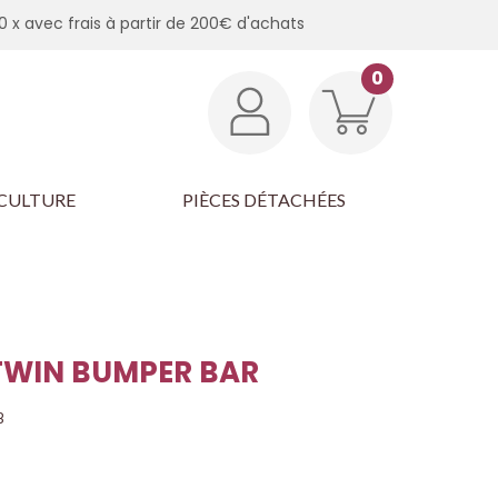
0 x avec frais à partir de 200€ d'achats
0
CULTURE
PIÈCES DÉTACHÉES
TWIN BUMPER BAR
B