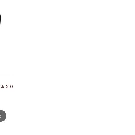
ck 2.0
R