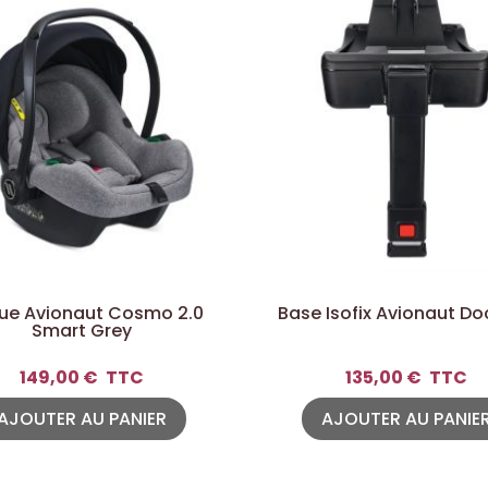
ue Avionaut Cosmo 2.0
Base Isofix Avionaut Do
Smart Grey
149,00 €
TTC
135,00 €
TTC
AJOUTER AU PANIER
AJOUTER AU PANIE