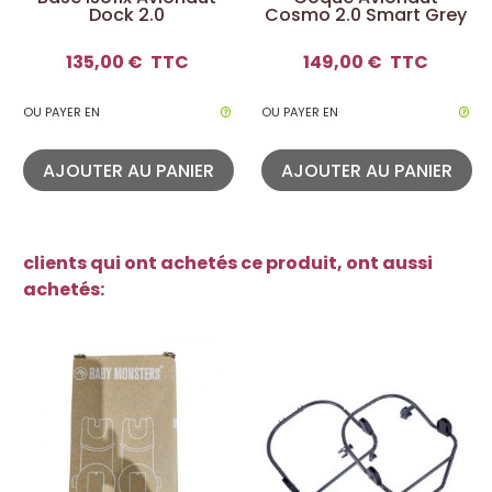
Dock 2.0
Cosmo 2.0 Smart Grey
135,00 €
TTC
149,00 €
TTC
OU PAYER EN
OU PAYER EN
AJOUTER AU PANIER
AJOUTER AU PANIER
clients qui ont achetés ce produit, ont aussi
achetés: