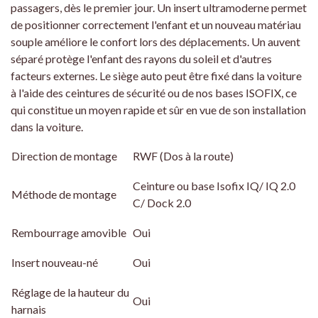
passagers, dès le premier jour. Un insert ultramoderne permet
de positionner correctement l'enfant et un nouveau matériau
souple améliore le confort lors des déplacements. Un auvent
séparé protège l'enfant des rayons du soleil et d'autres
facteurs externes. Le siège auto peut être fixé dans la voiture
à l'aide des ceintures de sécurité ou de nos bases ISOFIX, ce
qui constitue un moyen rapide et sûr en vue de son installation
dans la voiture.
Direction de montage
RWF (Dos à la route)
Ceinture ou base Isofix IQ/ IQ 2.0
Méthode de montage
C/ Dock 2.0
Rembourrage amovible
Oui
Insert nouveau-né
Oui
Réglage de la hauteur du
Oui
harnais