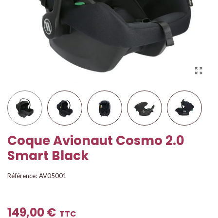
Coque Avionaut Cosmo 2.0
Smart Black
Référence:
AV05001
149,00 €
TTC