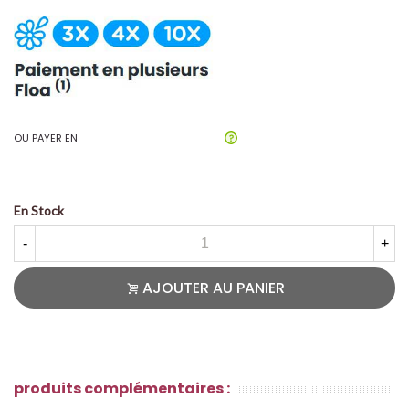
OU PAYER EN
En Stock
-
+
AJOUTER AU PANIER
produits complémentaires :