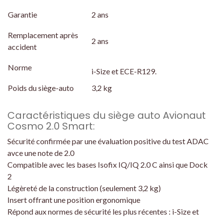
Garantie
2 ans
Remplacement après
2 ans
accident
Norme
i-Size et ECE-R129.
Poids du siège-auto
3,2 kg
Caractéristiques du siège auto Avionaut
Cosmo 2.0 Smart:
Sécurité confirmée par une évaluation positive du test ADAC
avce une note de 2.0
Compatible avec les bases Isofix IQ/IQ 2.0 C ainsi que Dock
2
Légèreté de la construction (seulement 3,2 kg)
Insert offrant une position ergonomique
Répond aux normes de sécurité les plus récentes : i-Size et