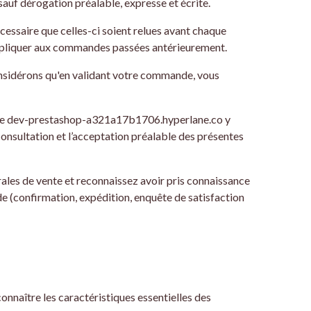
sauf dérogation préalable, expresse et écrite.
essaire que celles-ci soient relues avant chaque
appliquer aux commandes passées antérieurement.
onsidérons qu'en validant votre commande, vous
u Site dev-prestashop-a321a17b1706.hyperlane.co y
consultation et l’acceptation préalable des présentes
ales de vente et reconnaissez avoir pris connaissance
de (confirmation, expédition, enquête de satisfaction
onnaître les caractéristiques essentielles des