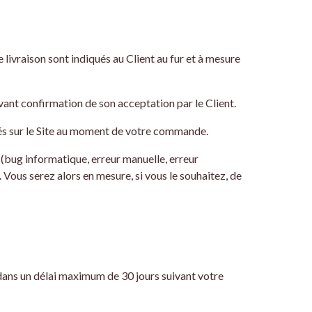
e livraison sont indiqués au Client au fur et à mesure
vant confirmation de son acceptation par le Client.
ués sur le Site au moment de votre commande.
n (bug informatique, erreur manuelle, erreur
Vous serez alors en mesure, si vous le souhaitez, de
, dans un délai maximum de 30 jours suivant votre