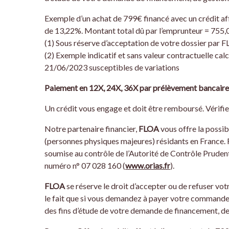
Exemple d’un achat de 799€ financé avec un crédit af
de 13,22%. Montant total dû par l’emprunteur = 755,0
(1) Sous réserve d’acceptation de votre dossier par F
(2) Exemple indicatif et sans valeur contractuelle cal
21/06/2023 susceptibles de variations
Paiement en 12X, 24X, 36X par prélèvement bancaire
Un crédit vous engage et doit être remboursé. Vérif
Notre partenaire financier,
FLOA
vous offre la possibi
(personnes physiques majeures) résidants en France.
soumise au contrôle de l’Autorité de Contrôle Prude
numéro n° 07 028 160 (
www.orias.fr
).
FLOA
se réserve le droit d’accepter ou de refuser v
le fait que si vous demandez à payer votre commande 
des fins d’étude de votre demande de financement, de 