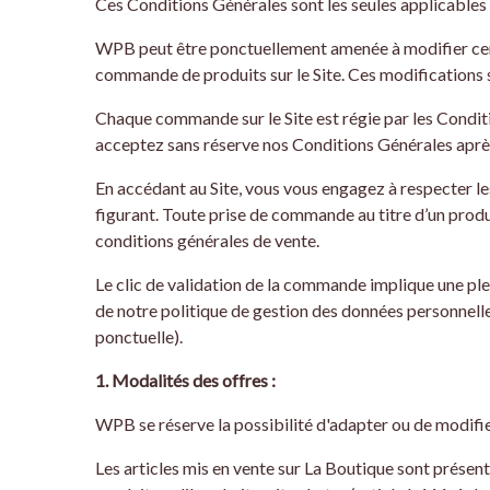
Ces Conditions Générales sont les seules applicables 
WPB peut être ponctuellement amenée à modifier certai
commande de produits sur le Site. Ces modifications
Chaque commande sur le Site est régie par les Condi
acceptez sans réserve nos Conditions Générales après 
En accédant au Site, vous vous engagez à respecter l
figurant. Toute prise de commande au titre d’un produ
conditions générales de vente.
Le clic de validation de la commande implique une pl
de notre politique de gestion des données personnelle
ponctuelle).
1. Modalités des offres :
WPB se réserve la possibilité d'adapter ou de modifier
Les articles mis en vente sur La Boutique sont présen