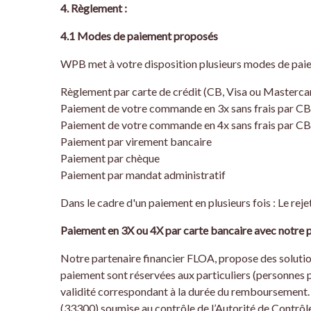
4. Règlement :
4.1 Modes de paiement proposés
WPB met à votre disposition plusieurs modes de pai
Règlement par carte de crédit (CB, Visa ou Mastercar
Paiement de votre commande en 3x sans frais par CB 
Paiement de votre commande en 4x sans frais par CB 
Paiement par virement bancaire
Paiement par chèque
Paiement par mandat administratif
Dans le cadre d'un paiement en plusieurs fois : Le rej
Paiement en 3X ou 4X par carte bancaire avec notre 
Notre partenaire financier FLOA, propose des solution
paiement sont réservées aux particuliers (personnes 
validité correspondant à la durée du remboursement.
(33300) soumise au contrôle de l’Autorité de Contrô