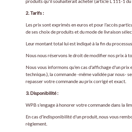
produits qu'il souhaiterait acheter (article L 111-1 
2. Tarifs :
Les prix sont exprimés en euros et pour l'accès particu
de ses choix de produits et du mode de livraison sélec
Leur montant total lui est indiqué à la fin du proces
Nous nous réservons le droit de modifier nos prix à 
Nous vous informons qu'en cas d'affichage d'un prix er
technique.), la commande -même validée par nous- sera
repasser votre commande au prix corrigé et exact.
3. Disponibilité :
WPB s'engage à honorer votre commande dans la limi
En cas d'indisponibilité d'un produit, nous vous remb
règlement.