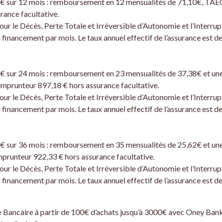
9€ sur 12 mois : remboursement en 12 mensualités de 71,10€, TAEG
rance facultative.
pour le Décès, Perte Totale et Irréversible d’Autonomie et l’Interr
 financement par mois. Le taux annuel effectif de l’assurance est de
9€ sur 24 mois : remboursement en 23 mensualités de 37,38€ et un
’emprunteur 897,18 € hors assurance facultative.
pour le Décès, Perte Totale et Irréversible d’Autonomie et l’Interr
 financement par mois. Le taux annuel effectif de l’assurance est de
9€ sur 36 mois : remboursement en 35 mensualités de 25,62€ et un
mprunteur 922,33 € hors assurance facultative.
pour le Décès, Perte Totale et Irréversible d’Autonomie et l’Interr
 financement par mois. Le taux annuel effectif de l’assurance est de
Bancaire à partir de 100€ d’achats jusqu’à 3000€ avec Oney Bank 