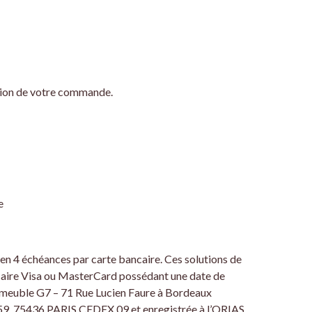
ation de votre commande.
e
 en 4 échéances par carte bancaire. Ces solutions de
ancaire Visa ou MasterCard possédant une date de
Immeuble G7 – 71 Rue Lucien Faure à Bordeaux
459, 75436 PARIS CEDEX 09 et enregistrée à l’ORIAS