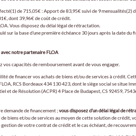
fecté(1) de 715,05€ : Apport de 83,95€ suivi de 9 mensualités(2) 
1€, dont 39,96€ de coût de crédit.
LOA. Vous disposez du délai légal de rétractation.
culé sur la base d’une première échéance 30 jours après la date du 
 avec notre partenaire FLOA
iez vos capacités de remboursement avant de vous engager.
lité de financer vos achats de biens et/ou de services à crédit. Cet
 FLOA, RCS Bordeaux 434 130 423, dont le siège social se situe I
ntiel et de Résolution (ACPR) 4 Place de Budapest, CS 92459, 754
otre demande de financement ;
vous disposez d’un délai légal de rétr
de biens et/ou de services au moyen de cette solution de crédit, 
gestion de votre contrat de crédit et le cas échéant, de recouvrem