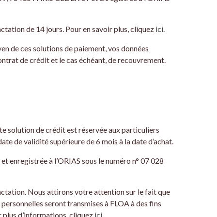
ctation de 14 jours. Pour en savoir plus, cliquez
ici.
yen de ces solutions de paiement, vos données
trat de crédit et le cas échéant, de recouvrement.
te solution de crédit est réservée aux particuliers
te de validité supérieure de 6 mois à la date d’achat.
et enregistrée à l’ORIAS sous le numéro n° 07 028
tation. Nous attirons votre attention sur le fait que
 personnelles seront transmises à FLOA à des fins
 plus d’informations, cliquez
ici.