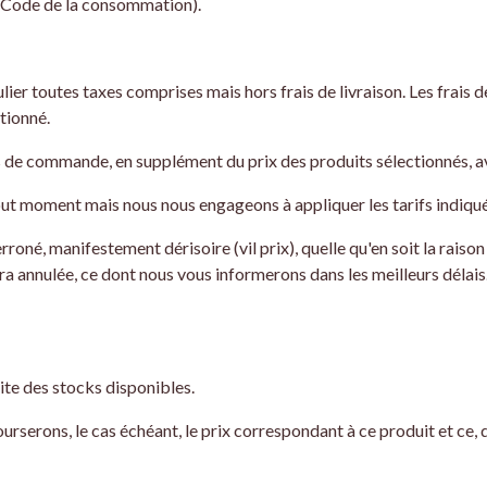
du Code de la consommation).
lier toutes taxes comprises mais hors frais de livraison. Les frais d
tionné.
sus de commande, en supplément du prix des produits sélectionnés, a
tout moment mais nous nous engageons à appliquer les tarifs indiq
roné, manifestement dérisoire (vil prix), quelle qu'en soit la raiso
 annulée, ce dont nous vous informerons dans les meilleurs délais. 
te des stocks disponibles.
ourserons, le cas échéant, le prix correspondant à ce produit et ce