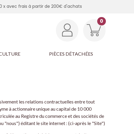
0 x avec frais à partir de 200€ d'achats
0
CULTURE
PIÈCES DÉTACHÉES
sivement les relations contractuelles entre tout
yme à actionnaire unique au capital de 10 000
iculée au Registre du commerce et des sociétés de
s") éditant le site internet : (ci-après le "Site")