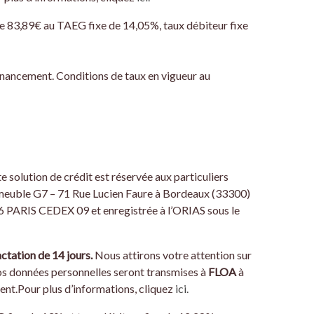
de 83,89€ au TAEG fixe de 14,05%, taux débiteur fixe
financement. Conditions de taux en vigueur au
te solution de crédit est réservée aux particuliers
mmeuble G7 – 71 Rue Lucien Faure à Bordeaux (33300)
36 PARIS CEDEX 09 et enregistrée à l’ORIAS sous le
actation de 14 jours.
Nous attirons votre attention sur
vos données personnelles seront transmises à
FLOA
à
ent.Pour plus d’informations, cliquez
ici.