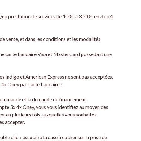
ou prestation de services de 100€ à 3000€ en 3 ou 4
de vente, et dans les conditions et les modalités
d’une carte bancaire Visa et MasterCard possédant une
tes Indigo et American Express ne sont pas acceptées.
 4x Oney par carte bancaire ».
tre commande et la demande de financement
ompte 3x 4x Oney, vous vous identifiez au moyen des
t en plusieurs fois auxquelles vous souhaitez
les accepter.
le clic » associé à la case à cocher sur la prise de