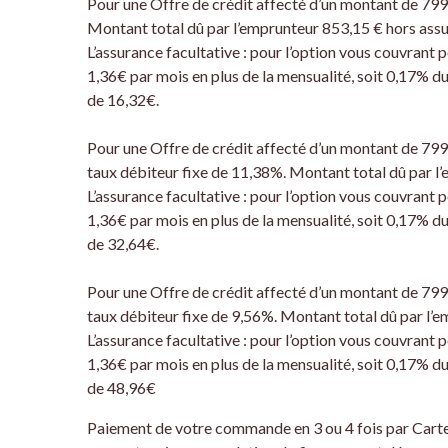
Pour une Offre de crédit affecté d’un montant de 79
Montant total dû par l’emprunteur 853,15 € hors assu
L’assurance facultative : pour l’option vous couvrant 
1,36€ par mois en plus de la mensualité, soit 0,17% du
de 16,32€.
Pour une Offre de crédit affecté d’un montant de 79
taux débiteur fixe de 11,38%. Montant total dû par l
L’assurance facultative : pour l’option vous couvrant 
1,36€ par mois en plus de la mensualité, soit 0,17% du
de 32,64€.
Pour une Offre de crédit affecté d’un montant de 79
taux débiteur fixe de 9,56%. Montant total dû par l’e
L’assurance facultative : pour l’option vous couvrant 
1,36€ par mois en plus de la mensualité, soit 0,17% du
de 48,96€
Paiement de votre commande en 3 ou 4 fois par Carte 