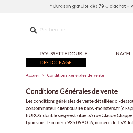
* Livraison gratuite dès 79 € d'achat - 
POUSSETTE DOUBLE
NACELL
DESTOCKAGE
Accueil
>
Conditions générales de vente
Conditions Générales de vente
Les conditions générales de vente détaillées ci-desso
consommateur client du site baby-monsters.fr (ci-apr
EUROS, dont le siège est situé 5A rue Claude Chapp
Lyon sous le numéro 935 059 006; numéro de TVA Intr