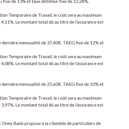
 fixe de 13% et taux débiteur fixe de 12,28%.
uption Temporaire de Travail, le coût sera au maximum
 4,11%. Le montant total dû au titre de l’assurance est
e dernière mensualité de 37,40€, TAEG fixe de 12% et
uption Temporaire de Travail, le coût sera au maximum
 4,08%. Le montant total dû au titre de l’assurance est
e dernière mensualité de 25,60€, TAEG fixe de 10% et
uption Temporaire de Travail, le coût sera au maximum
 3,97%. Le montant total dû au titre de l’assurance est
Oney Bank propose à la clientèle de particuliers de