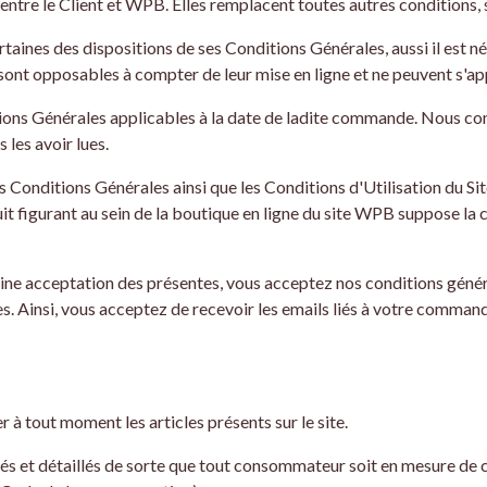
entre le Client et WPB. Elles remplacent toutes autres conditions, 
nes des dispositions de ses Conditions Générales, aussi il est néc
 sont opposables à compter de leur mise en ligne et ne peuvent s'
tions Générales applicables à la date de ladite commande. Nous c
les avoir lues.
es Conditions Générales ainsi que les Conditions d'Utilisation d
it figurant au sein de la boutique en ligne du site WPB suppose la 
eine acceptation des présentes, vous acceptez nos conditions génér
s. Ainsi, vous acceptez de recevoir les emails liés à votre comman
 à tout moment les articles présents sur le site.
tés et détaillés de sorte que tout consommateur soit en mesure de c