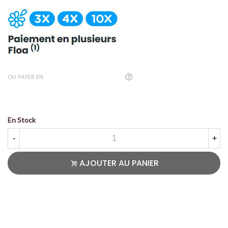
OU PAYER EN
En Stock
-
+
AJOUTER AU PANIER