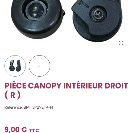
PIÈCE CANOPY INTÉRIEUR DROIT
( R )
Référence:
BMTSP29ET4-H
9,00 €
TTC