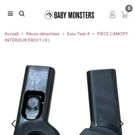
0
Accueil
>
Pièces détachées
>
Easy Twin 4
>
PIÈCE CANOPY
INTÉRIEUR DROIT ( R )