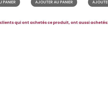
U PANIER
AJOUTER AU PANIER
AJOUTER
clients qui ont achetés ce produit, ont aussi achetés