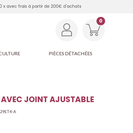
0 x avec frais à partir de 200€ d'achats
0
CULTURE
PIÈCES DÉTACHÉES
 AVEC JOINT AJUSTABLE
29ET4-A