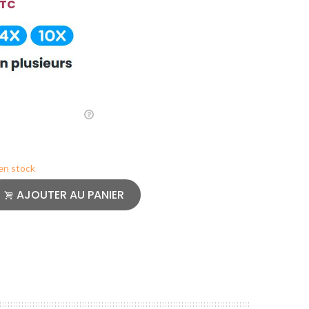
TC
 en stock
AJOUTER AU PANIER