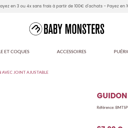
Payez en 3 ou 4x sans frais à partir de 100€ d'achats -
Payez en 1
E ET COQUES
ACCESSOIRES
PUÉRI
 AVEC JOINT AJUSTABLE
GUIDON
Référence:
BMTSP