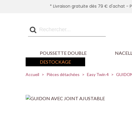
* Livraison gratuite dès 79 € d'achat - 
POUSSETTE DOUBLE
NACELL
DESTOCKAGE
Accueil
>
Pièces détachées
>
Easy Twin 4
>
GUIDON