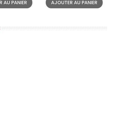
 AU PANIER
AJOUTER AU PANIER
AJOU
: