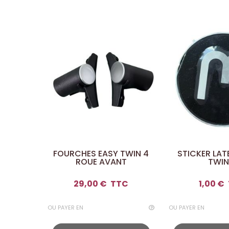
FOURCHES EASY TWIN 4
STICKER LAT
ROUE AVANT
TWIN
29,00 €
TTC
1,00 €
OU PAYER EN
OU PAYER EN