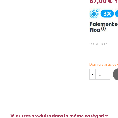
67,00 €
T
OU PAYER EN
Derniers articles
-
+
16 autres produits dans la même catégorie: