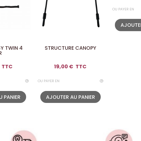
OU PAYER EN
AJOUTER
Y TWIN 4
STRUCTURE CANOPY
R
TTC
19,00 €
TTC
OU PAYER EN
U PANIER
AJOUTER AU PANIER