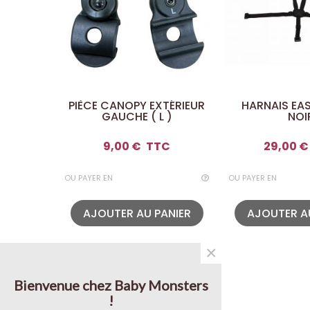
PIÈCE CANOPY EXTÉRIEUR
HARNAIS EAS
GAUCHE ( L )
NOI
9,00 €
TTC
29,00 €
OU PAYER EN
OU PAYER EN
AJOUTER AU PANIER
AJOUTER A
×
Bienvenue chez Baby Monsters
!