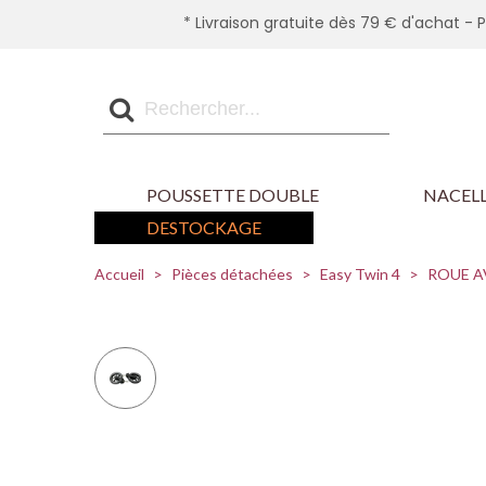
* Livraison gratuite dès 79 € d'achat - 
POUSSETTE DOUBLE
NACELL
DESTOCKAGE
Accueil
>
Pièces détachées
>
Easy Twin 4
>
ROUE AV