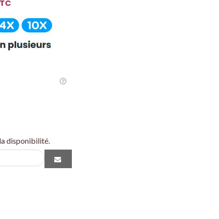
TC
a disponibilité.