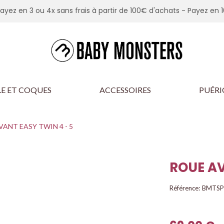
Payez en 3 ou 4x sans frais à partir de 100€ d'achats -
Payez en 1
E ET COQUES
ACCESSOIRES
PUÉRI
ANT EASY TWIN 4 - 5
ROUE AV
Référence:
BMTSP