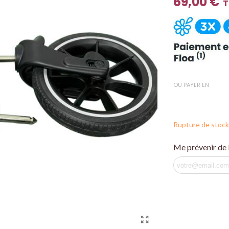
69,00 €
T
OU PAYER EN
Rupture de stock
Me prévenir de l