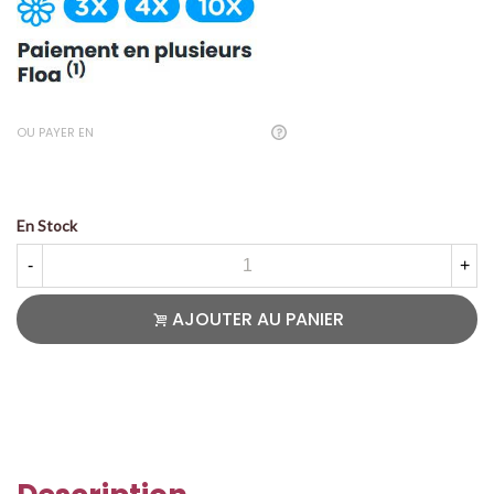
OU PAYER EN
En Stock
-
+
AJOUTER AU PANIER