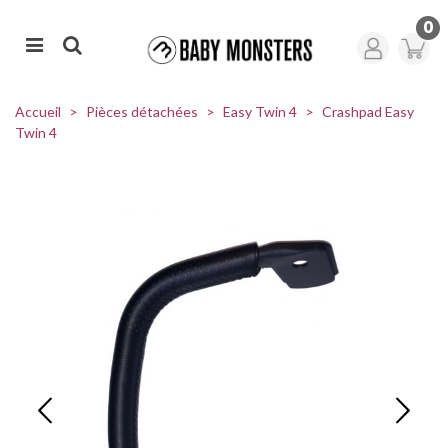
0
Accueil
>
Pièces détachées
>
Easy Twin 4
>
Crashpad Easy
Twin 4