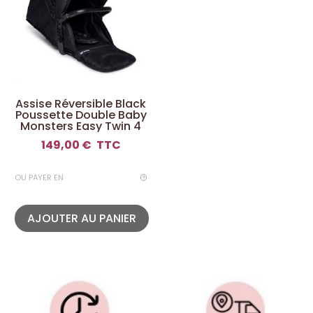
Assise Réversible Black
Poussette Double Baby
Monsters Easy Twin 4
149,00 €
TTC
OU PAYER EN
AJOUTER AU PANIER