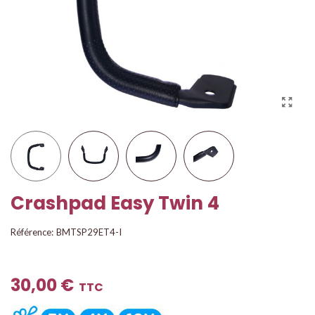
Crashpad Easy Twin 4
Référence:
BMTSP29ET4-I
30,00 €
TTC