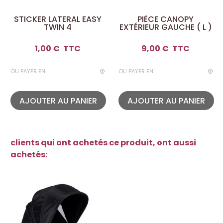
STICKER LATERAL EASY
PIÈCE CANOPY
TWIN 4
EXTÉRIEUR GAUCHE ( L )
1,00 €
TTC
9,00 €
TTC
OU PAYER EN
OU PAYER EN
AJOUTER AU PANIER
AJOUTER AU PANIER
clients qui ont achetés ce produit, ont aussi
achetés: