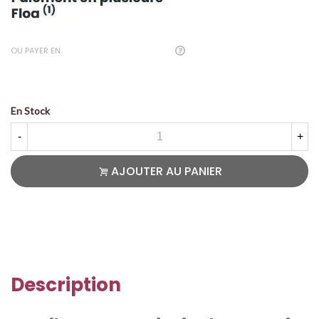
OU PAYER EN
En Stock
-
+
AJOUTER AU PANIER
Description