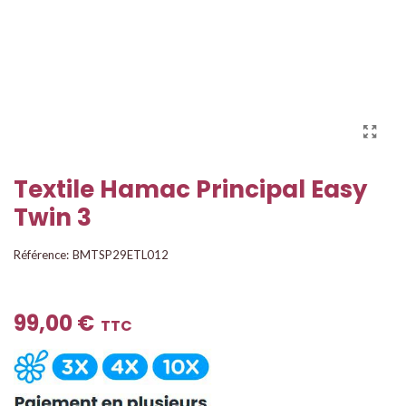
Textile Hamac Principal Easy
Twin 3
Référence:
BMTSP29ETL012
99,00 €
TTC