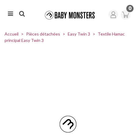
0
Accueil
>
Pièces détachées
>
Easy Twin 3
>
Textile Hamac
principal Easy Twin 3