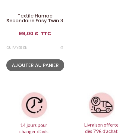
Textile Hamac
Secondaire Easy Twin 3
99,00 €
TTC
OU PAYER EN
AJOUTER AU PANIER
Livraison offerte
14 jours pour
dès 79€ d'achat
changer d'avis