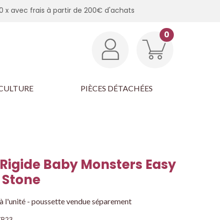
0 x avec frais à partir de 200€ d'achats
0
CULTURE
PIÈCES DÉTACHÉES
 Rigide Baby Monsters Easy
- Stone
à l'unité - poussette vendue séparement
B23