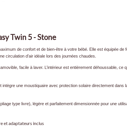
asy Twin 5 - Stone
aximum de confort et de bien-être à votre bébé. Elle est équipée de fe
 une circulation d’air idéale lors des journées chaudes.
amovible, facile à laver. L’intérieur est entièrement déhoussable, c
et intègre une moustiquaire avec protection solaire directement dans l
t (pliage type livre), légère et parfaitement dimensionnée pour une utili
e et adaptateurs inclus