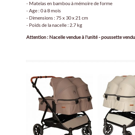
- Matelas en bambou à mémoire de forme
- Age : 0 à 8 mois
- Dimensions : 75 x 30 x 21 cm
- Poids de la nacelle : 2.7 kg
Attention : Nacelle vendue à l'unité - poussette ven