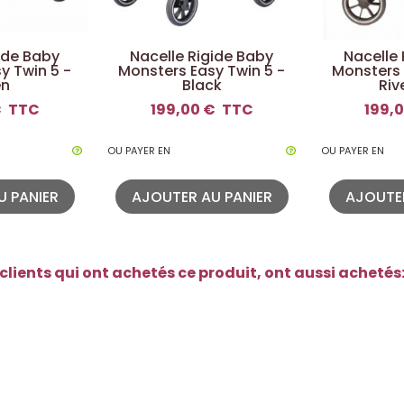
ide Baby
Nacelle Rigide Baby
Nacelle 
y Twin 5 -
Monsters Easy Twin 5 -
Monsters 
en
Black
Riv
€
TTC
199,00 €
TTC
199,
OU PAYER EN
OU PAYER EN
U PANIER
AJOUTER AU PANIER
AJOUTER
clients qui ont achetés ce produit, ont aussi achetés