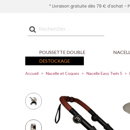
* Livraison gratuite dès 79 € d'achat - 
POUSSETTE DOUBLE
NACELL
DESTOCKAGE
Accueil
>
Nacelle et Coques
>
Nacelle Easy Twin 5
>