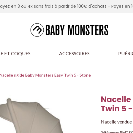
Payez en 3 ou 4x sans frais à partir de 100€ d'achats -
Payez en 1
E ET COQUES
ACCESSOIRES
PUÉRI
Nacelle rigide Baby Monsters Easy Twin 5 - Stone
Nacelle
Twin 5 
Nacelle vendue 
Référence:
BMT5C