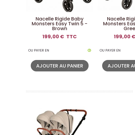
Nacelle Rigide Baby
Nacelle Rig
Monsters Easy Twin 5 -
Monsters Eas
Brown
Gre
199,00 €
TTC
199,00 
OU PAYER EN
OU PAYER EN
AJOUTER AU PANIER
AJOUTER A