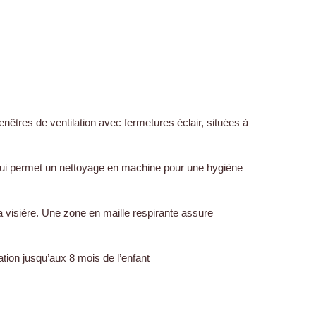
nêtres de ventilation avec fermetures éclair, situées à
e qui permet un nettoyage en machine pour une hygiène
a visière. Une zone en maille respirante assure
sation jusqu’aux 8 mois de l’enfant