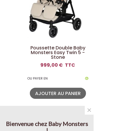
Poussette Double Baby
Monsters Easy Twin 5 -
Stone
999,00 €
TTC
OU PAYER EN
AJOUTER AU PANIER
×
Bienvenue chez Baby Monsters
!