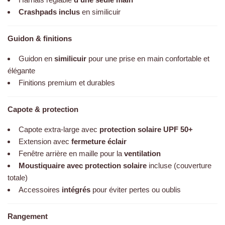
Harnais réglable
d’une seule main
Crashpads inclus
en similicuir
Guidon & finitions
Guidon en
similicuir
pour une prise en main confortable et
élégante
Finitions premium et durables
Capote & protection
Capote extra-large avec
protection solaire UPF 50+
Extension avec
fermeture éclair
Fenêtre arrière en maille pour la
ventilation
Moustiquaire avec protection solaire
incluse (couverture
totale)
Accessoires
intégrés
pour éviter pertes ou oublis
Rangement