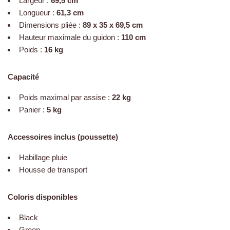
Largeur :
69,5 cm
Longueur :
61,3 cm
Dimensions pliée :
89 x 35 x 69,5 cm
Hauteur maximale du guidon :
110 cm
Poids :
16 kg
Capacité
Poids maximal par assise :
22 kg
Panier :
5 kg
Accessoires inclus (poussette)
Habillage pluie
Housse de transport
Coloris disponibles
Black