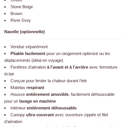
Green
Stone Beige
Brown
River Grey
Nacelle (optionnelle)
Vendue séparément
Pliable facilement
pour un rangement optimisé ou les
déplacements (idéal en voyage)
Fenêtres d’aération
à l’avant et à l’arrière
avec fermeture
éclair
Conçue pour limiter la chaleur durant l’été
Matelas
respirant
Housse
entièrement amovible
, facilement déhoussable
pour un
lavage en machine
Intérieur
entièrement déhoussable
Canopy
ultra couvrant
avec ouverture zippée et filet
d’aération