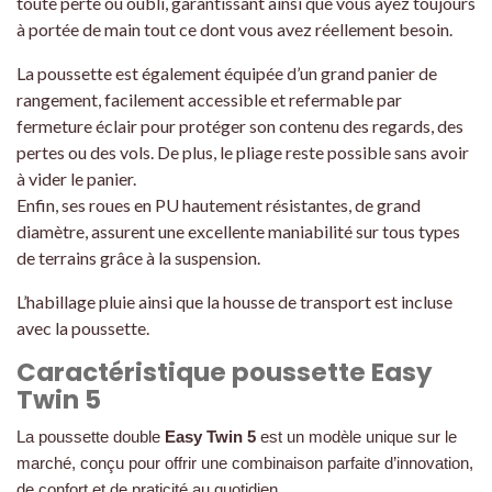
toute perte ou oubli, garantissant ainsi que vous ayez toujours
à portée de main tout ce dont vous avez réellement besoin.
La poussette est également équipée d’un grand panier de
rangement, facilement accessible et refermable par
fermeture éclair pour protéger son contenu des regards, des
pertes ou des vols. De plus, le pliage reste possible sans avoir
à vider le panier.
Enfin, ses roues en PU hautement résistantes, de grand
diamètre, assurent une excellente maniabilité sur tous types
de terrains grâce à la suspension.
L’habillage pluie ainsi que la housse de transport est incluse
avec la poussette.
Caractéristique poussette Easy
Twin 5
La poussette double
Easy Twin 5
est un modèle unique sur le
marché, conçu pour offrir une combinaison parfaite d’innovation,
de confort et de praticité au quotidien.