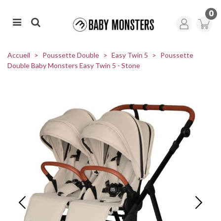
0
Accueil
>
Poussette Double
>
Easy Twin 5
>
Poussette
Double Baby Monsters Easy Twin 5 - Stone