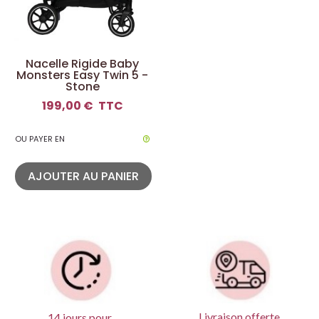
Nacelle Rigide Baby
Monsters Easy Twin 5 -
Stone
199,00 €
TTC
OU PAYER EN
AJOUTER AU PANIER
Livraison offerte
14 jours pour