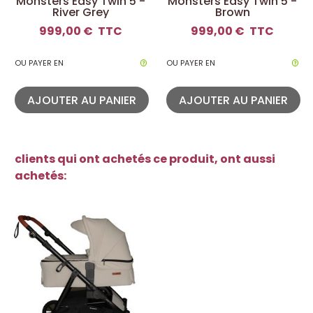
Monsters Easy Twin 5 -
Monsters Easy Twin 5 -
River Grey
Brown
999,00 €
TTC
999,00 €
TTC
OU PAYER EN
OU PAYER EN
AJOUTER AU PANIER
AJOUTER AU PANIER
clients qui ont achetés ce produit, ont aussi
achetés: