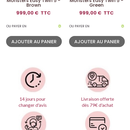
Monsters Easy Twin 5 -
Monsters Easy Twin 5 -
Brown
Green
999,00 €
TTC
999,00 €
TTC
OU PAYER EN
OU PAYER EN
AJOUTER AU PANIER
AJOUTER AU PANIER
Livraison offerte
14 jours pour
dès 79€ d'achat
changer d'avis