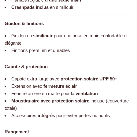
Harnais réglable
d’une seule main
Crashpads inclus
en similicuir
Guidon & finitions
Guidon en
similicuir
pour une prise en main confortable et
élégante
Finitions premium et durables
Capote & protection
Capote extra-large avec
protection solaire UPF 50+
Extension avec
fermeture éclair
Fenêtre arrière en maille pour la
ventilation
Moustiquaire avec protection solaire
incluse (couverture
totale)
Accessoires
intégrés
pour éviter pertes ou oublis
Rangement