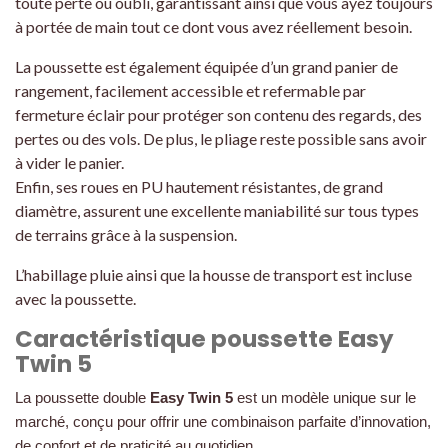
toute perte ou oubli, garantissant ainsi que vous ayez toujours
à portée de main tout ce dont vous avez réellement besoin.
La poussette est également équipée d’un grand panier de
rangement, facilement accessible et refermable par
fermeture éclair pour protéger son contenu des regards, des
pertes ou des vols. De plus, le pliage reste possible sans avoir
à vider le panier.
Enfin, ses roues en PU hautement résistantes, de grand
diamètre, assurent une excellente maniabilité sur tous types
de terrains grâce à la suspension.
L’habillage pluie ainsi que la housse de transport est incluse
avec la poussette.
Caractéristique poussette Easy
Twin 5
La poussette double
Easy Twin 5
est un modèle unique sur le
marché, conçu pour offrir une combinaison parfaite d’innovation,
de confort et de praticité au quotidien.