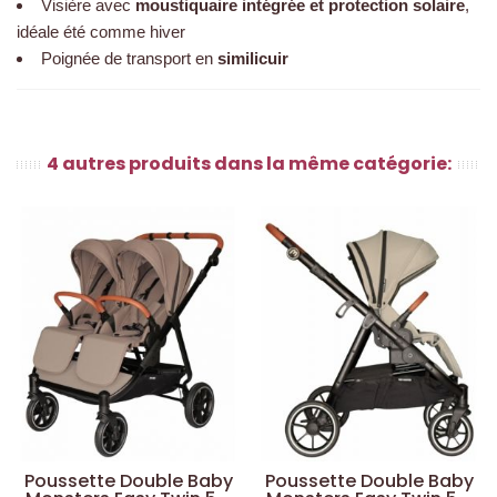
Visière avec
moustiquaire intégrée et protection solaire
,
idéale été comme hiver
Poignée de transport en
similicuir
4 autres produits dans la même catégorie:
Poussette Double Baby
Poussette Double Baby