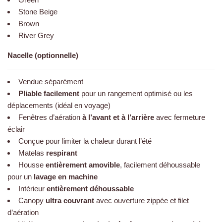
Green
Stone Beige
Brown
River Grey
Nacelle (optionnelle)
Vendue séparément
Pliable facilement
pour un rangement optimisé ou les
déplacements (idéal en voyage)
Fenêtres d’aération
à l’avant et à l’arrière
avec fermeture
éclair
Conçue pour limiter la chaleur durant l’été
Matelas
respirant
Housse
entièrement amovible
, facilement déhoussable
pour un
lavage en machine
Intérieur
entièrement déhoussable
Canopy
ultra couvrant
avec ouverture zippée et filet
d’aération