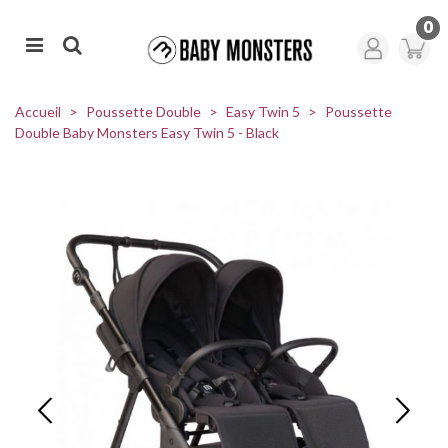
0
Accueil
>
Poussette Double
>
Easy Twin 5
>
Poussette
Double Baby Monsters Easy Twin 5 - Black