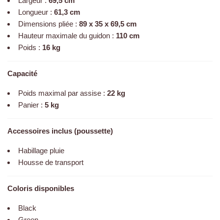
Largeur :
69,5 cm
Longueur :
61,3 cm
Dimensions pliée :
89 x 35 x 69,5 cm
Hauteur maximale du guidon :
110 cm
Poids :
16 kg
Capacité
Poids maximal par assise :
22 kg
Panier :
5 kg
Accessoires inclus (poussette)
Habillage pluie
Housse de transport
Coloris disponibles
Black