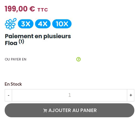
199,00 €
TTC
OU PAYER EN
En Stock
-
+
AJOUTER AU PANIER