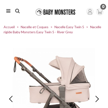
0
Accueil
>
Nacelle et Coques
>
Nacelle Easy Twin 5
>
Nacelle
rigide Baby Monsters Easy Twin 5 - River Grey