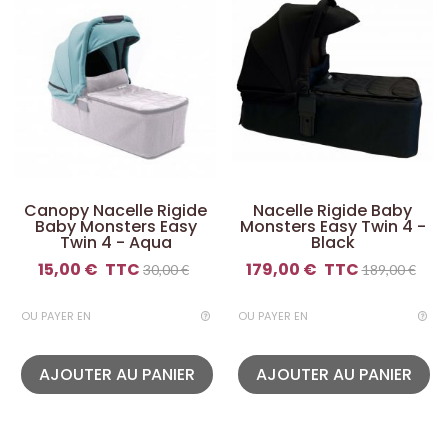
Canopy Nacelle Rigide
Nacelle Rigide Baby
Baby Monsters Easy
Monsters Easy Twin 4 -
Twin 4 - Aqua
Black
15,00 €
TTC
179,00 €
TTC
30,00 €
189,00 €
OU PAYER EN
OU PAYER EN
AJOUTER AU PANIER
AJOUTER AU PANIER