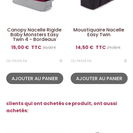
Canopy Nacelle Rigide
Moustiquaire Nacelle
Baby Monsters Easy
Easy Twin
Twin 4 - Bordeaux
15,00 €
TTC
14,50 €
TTC
30,00 €
29,00 €
OU PAYER EN
OU PAYER EN
AJOUTER AU PANIER
AJOUTER AU PANIER
clients qui ont achetés ce produit, ont aussi
achetés: