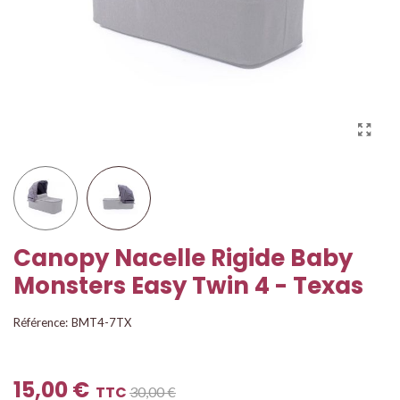
Canopy Nacelle Rigide Baby
Monsters Easy Twin 4 - Texas
Référence:
BMT4-7TX
15,00 €
TTC
30,00 €