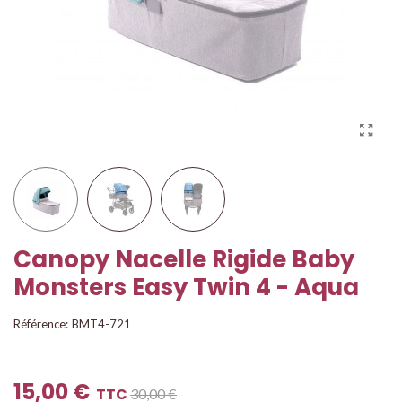
Canopy Nacelle Rigide Baby
Monsters Easy Twin 4 - Aqua
Référence:
BMT4-721
15,00 €
TTC
30,00 €