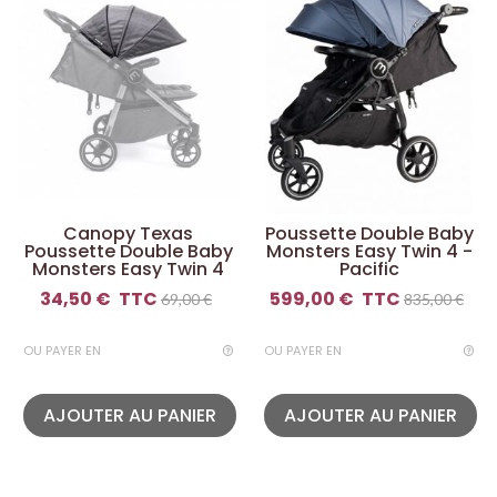
Canopy Texas
Poussette Double Baby
Poussette Double Baby
Monsters Easy Twin 4 -
Monsters Easy Twin 4
Pacific
34,50 €
TTC
599,00 €
TTC
69,00 €
835,00 €
OU PAYER EN
OU PAYER EN
AJOUTER AU PANIER
AJOUTER AU PANIER