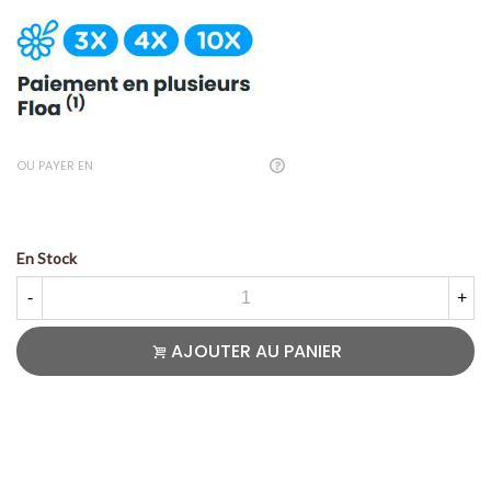
OU PAYER EN
En Stock
-
+
AJOUTER AU PANIER