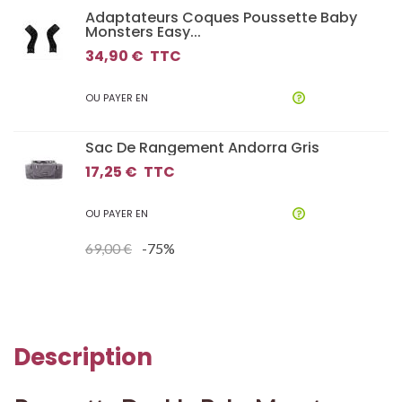
Adaptateurs Coques Poussette Baby
Monsters Easy...
34,90 €
TTC
OU PAYER EN
Sac De Rangement Andorra Gris
17,25 €
TTC
OU PAYER EN
69,00 €
-75%
Description