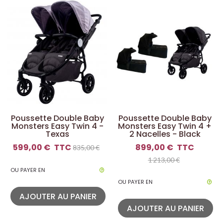
Poussette Double Baby
Poussette Double Baby
Monsters Easy Twin 4 -
Monsters Easy Twin 4 +
Texas
2 Nacelles - Black
599,00 €
TTC
899,00 €
TTC
835,00 €
1 213,00 €
OU PAYER EN
OU PAYER EN
AJOUTER AU PANIER
AJOUTER AU PANIER