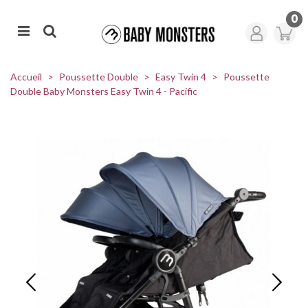
0
Accueil
>
Poussette Double
>
Easy Twin 4
>
Poussette
Double Baby Monsters Easy Twin 4 - Pacific