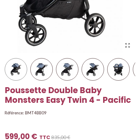
Poussette Double Baby
Monsters Easy Twin 4 - Pacific
Référence:
BMT4BB09
599,00 €
TTC
835,00 €