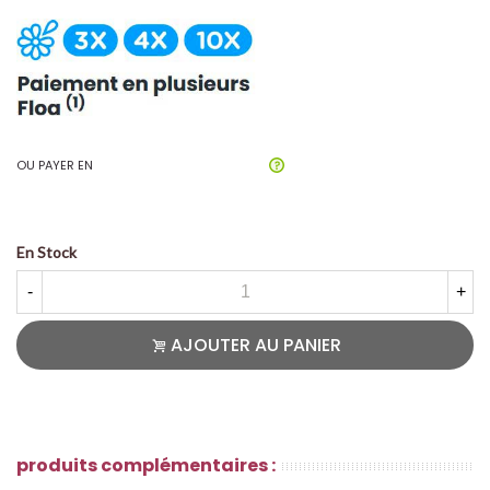
OU PAYER EN
En Stock
-
+
AJOUTER AU PANIER
produits complémentaires :