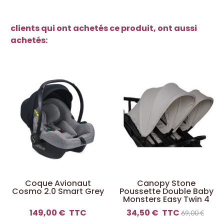
clients qui ont achetés ce produit, ont aussi
achetés:
Coque Avionaut
Canopy Stone
Cosmo 2.0 Smart Grey
Poussette Double Baby
Monsters Easy Twin 4
149,00 €
TTC
34,50 €
TTC
69,00 €