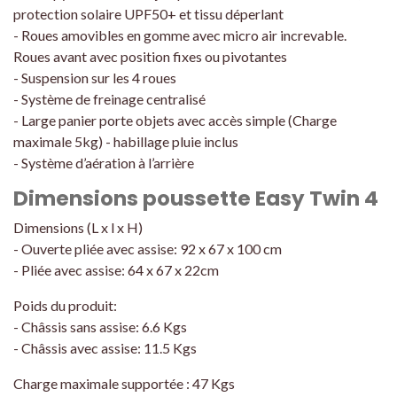
protection solaire UPF50+ et tissu déperlant
- Roues amovibles en gomme avec micro air increvable.
Roues avant avec position fixes ou pivotantes
- Suspension sur les 4 roues
- Système de freinage centralisé
- Large panier porte objets avec accès simple (Charge
maximale 5kg) - habillage pluie inclus
- Système d’aération à l’arrière
Dimensions poussette Easy Twin 4
Dimensions (L x l x H)
- Ouverte pliée avec assise: 92 x 67 x 100 cm
- Pliée avec assise: 64 x 67 x 22cm
Poids du produit:
- Châssis sans assise: 6.6 Kgs
- Châssis avec assise: 11.5 Kgs
Charge maximale supportée : 47 Kgs