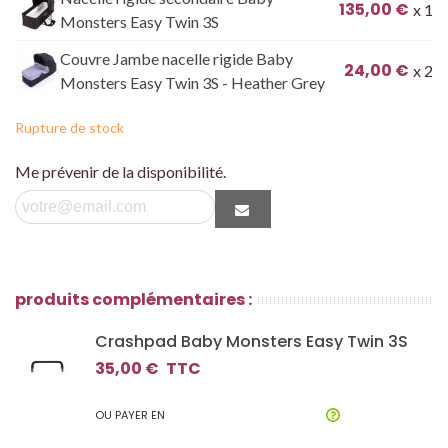
135,00 €
x 1
Monsters Easy Twin 3S
Couvre Jambe nacelle rigide Baby
24,00 €
x 2
Monsters Easy Twin 3S - Heather Grey
Rupture de stock
Me prévenir de la disponibilité.
produits complémentaires :
Crashpad Baby Monsters Easy Twin 3S
35,00 €
TTC
OU PAYER EN