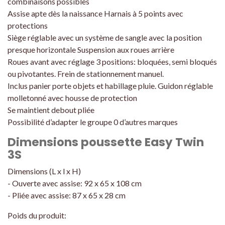
combinaisons possibles
Assise apte dès la naissance Harnais à 5 points avec
protections
Siège réglable avec un système de sangle avec la position
presque horizontale Suspension aux roues arrière
Roues avant avec réglage 3 positions: bloquées, semi bloqués
ou pivotantes. Frein de stationnement manuel.
Inclus panier porte objets et habillage pluie. Guidon réglable
molletonné avec housse de protection
Se maintient debout pliée
Possibilité d’adapter le groupe 0 d’autres marques
Dimensions poussette Easy Twin
3S
Dimensions (L x l x H)
- Ouverte avec assise: 92 x 65 x 108 cm
- Pliée avec assise: 87 x 65 x 28 cm
Poids du produit: