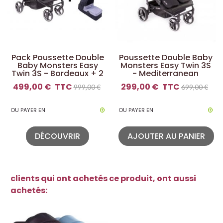
Pack Poussette Double
Poussette Double Baby
Baby Monsters Easy
Monsters Easy Twin 3S
Twin 3S - Bordeaux + 2
- Mediterranean
Nacelles
499,00 €
TTC
299,00 €
TTC
999,00 €
699,00 €
OU PAYER EN
OU PAYER EN
DÉCOUVRIR
AJOUTER AU PANIER
clients qui ont achetés ce produit, ont aussi
achetés: