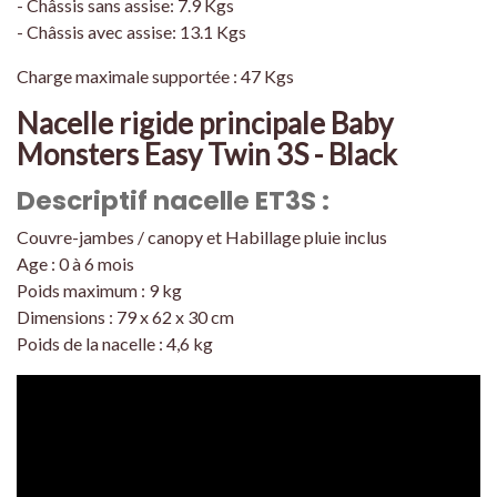
- Châssis sans assise: 7.9 Kgs
- Châssis avec assise: 13.1 Kgs
Charge maximale supportée : 47 Kgs
Nacelle rigide principale Baby
Monsters Easy Twin 3S - Black
Descriptif nacelle ET3S :
Couvre-jambes / canopy et Habillage pluie inclus
Age : 0 à 6 mois
Poids maximum : 9 kg
Dimensions : 79 x 62 x 30 cm
Poids de la nacelle : 4,6 kg