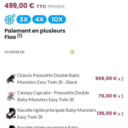
499,00 €
TTC
999,00 €
OU PAYER EN
Chassis Poussette Double Baby
559,00 €
x 1
Monsters Easy Twin 3S - Black
Canopy Cupcake - Poussette Double
70,00 €
x 1
Baby Monsters Easy Twin 3S
Nacelle rigide principale Baby Monsters
135,00 €
x 1
Easy Twin 3S
Nacelle rigide secondaire Baby