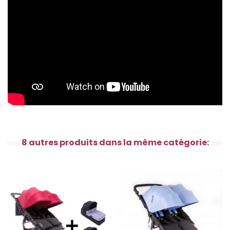
8 autres produits dans la même catégorie: