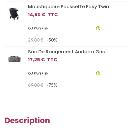
Moustiquaire Poussette Easy Twin
14,50 €
TTC
OU PAYER EN
29,00 €
-50%
Sac De Rangement Andorra Gris
17,25 €
TTC
OU PAYER EN
69,00 €
-75%
Description