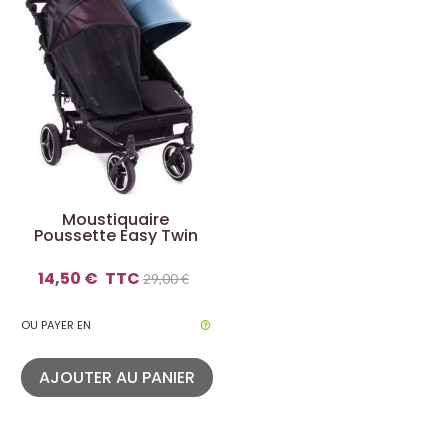
Moustiquaire
Poussette Easy Twin
14,50 €
TTC
29,00 €
OU PAYER EN
AJOUTER AU PANIER