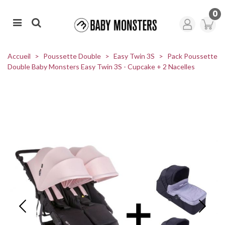
0
Accueil
>
Poussette Double
>
Easy Twin 3S
>
Pack Poussette
Double Baby Monsters Easy Twin 3S - Cupcake + 2 Nacelles