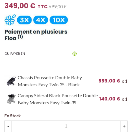
349,00 €
TTC
699,00 €
OU PAYER EN
Chassis Poussette Double Baby
559,00 €
x 1
Monsters Easy Twin 3S - Black
Canopy Sideral Black Poussette Double
140,00 €
x 1
Baby Monsters Easy Twin 3S
En Stock
-
+