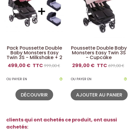
Pack Poussette Double
Poussette Double Baby
Baby Monsters Easy
Monsters Easy Twin 3S
Twin 3S - Milkshake + 2
- Cupcake
Nacelles
499,00 €
TTC
299,00 €
TTC
999,00 €
699,00 €
OU PAYER EN
OU PAYER EN
DÉCOUVRIR
AJOUTER AU PANIER
clients qui ont achetés ce produit, ont aussi
achetés: