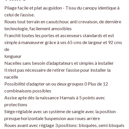
Pliage facile et plat au guidon - Tissu du canopy identique à
celui de l’assise.
Roues tout terrain en caoutchouc anti crevaison, de dernière
technologie, facilement amovibles
Franchit toutes les portes et ascenseurs standards et est
simple à manœuvrer grâce à ses 65 cms de largeur et 92 cms
de
longueur
Nacelles sans besoin d’adaptateurs et simples à installer
Il n’est pas nécessaire de retirer l’assise pour installer la
nacelle
Possibilité d’adapter un ou deux groupes 0 Plus de 12
combinaisons possibles
Assise apte dès la naissance Harnais à 5 points avec
protections
Siège réglable avec un système de sangle avec la position
presque horizontale Suspension aux roues arrière
Roues avant avec réglage 3 positions: bloquées, semi bloqués