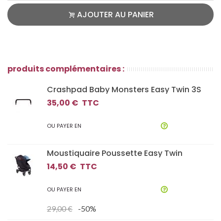
AJOUTER AU PANIER
produits complémentaires :
Crashpad Baby Monsters Easy Twin 3S
35,00 €
TTC
OU PAYER EN
Moustiquaire Poussette Easy Twin
14,50 €
TTC
OU PAYER EN
29,00 €
-50%