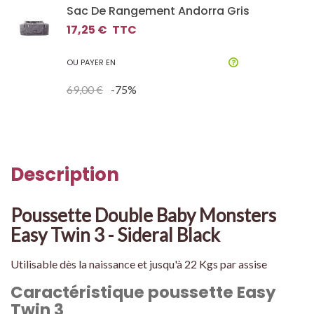
Sac De Rangement Andorra Gris
17,25 €
TTC
OU PAYER EN
69,00 €
-75%
Description
Poussette Double Baby Monsters
Easy Twin 3 - Sideral Black
Utilisable dès la naissance et jusqu'à 22 Kgs par assise
Caractéristique poussette Easy
Twin 3