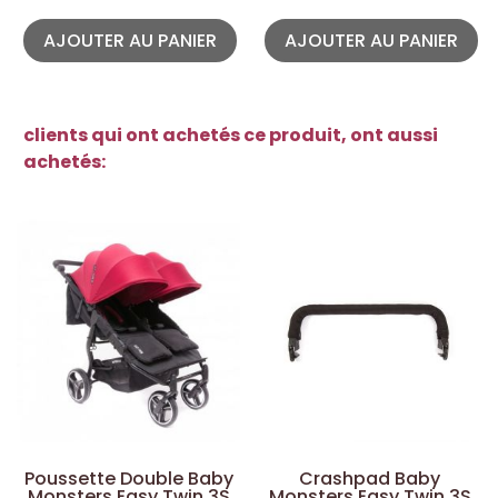
AJOUTER AU PANIER
AJOUTER AU PANIER
clients qui ont achetés ce produit, ont aussi
achetés:
Poussette Double Baby
Crashpad Baby
Monsters Easy Twin 3S
Monsters Easy Twin 3S