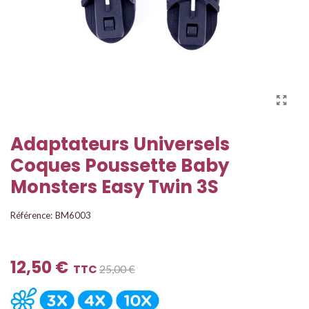
Adaptateurs Universels
Coques Poussette Baby
Monsters Easy Twin 3S
Référence:
BM6003
12,50 €
TTC
25,00 €