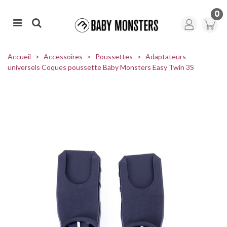
0
Accueil
>
Accessoires
>
Poussettes
>
Adaptateurs
universels Coques poussette Baby Monsters Easy Twin 3S