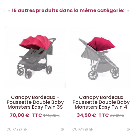
15 autres produits dans la même catégorie:
Canopy Bordeaux -
Canopy Bordeaux
Poussette Double Baby
Poussette Double Baby
Monsters Easy Twin 3S
Monsters Easy Twin 4
70,00 €
TTC
34,50 €
TTC
140,00 €
69,00 €
OU PAYER EN
OU PAYER EN