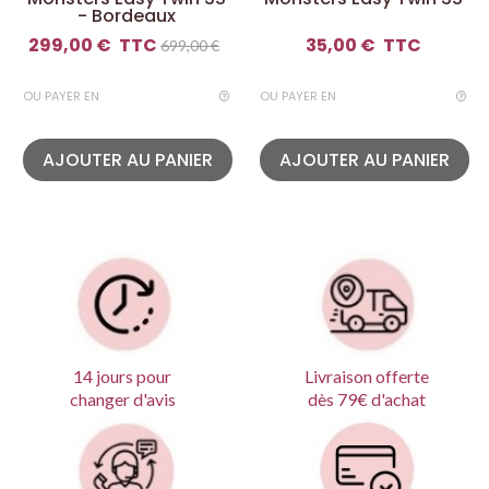
- Bordeaux
299,00 €
TTC
35,00 €
TTC
699,00 €
OU PAYER EN
OU PAYER EN
AJOUTER AU PANIER
AJOUTER AU PANIER
Livraison offerte
14 jours pour
dès 79€ d'achat
changer d'avis