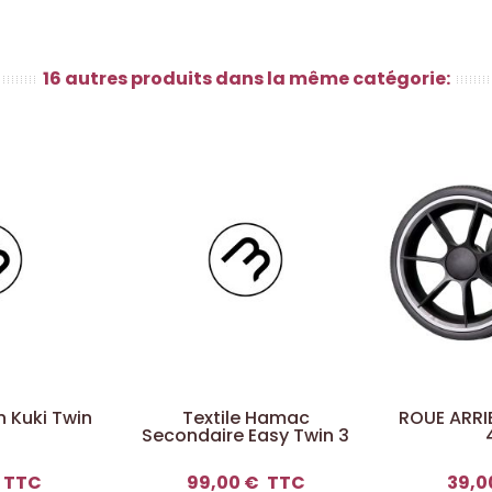
16 autres produits dans la même catégorie:
n Kuki Twin
Textile Hamac
ROUE ARRI
Secondaire Easy Twin 3
TTC
99,00 €
TTC
39,0