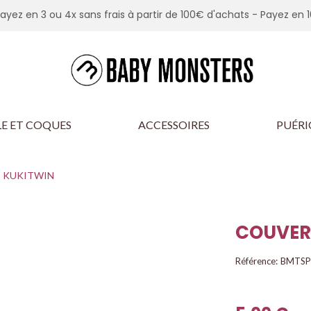
Payez en 3 ou 4x sans frais à partir de 100€ d'achats -
Payez en 1
E ET COQUES
ACCESSOIRES
PUÉRI
 KUKITWIN
COUVER
Référence:
BMTSP