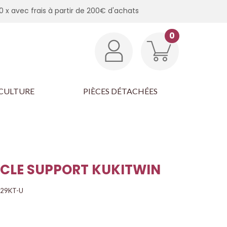
0 x avec frais à partir de 200€ d'achats
0
CULTURE
PIÈCES DÉTACHÉES
CLE SUPPORT KUKITWIN
29KT-U