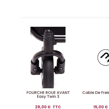
FOURCHE ROUE AVANT
Cable De Frei
Easy Twin 3
29,00 €
TTC
15,00 €