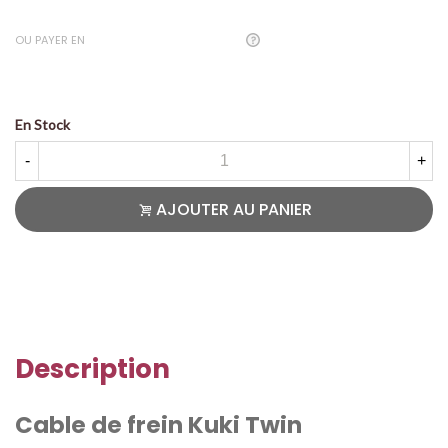
OU PAYER EN
En Stock
-
+
AJOUTER AU PANIER
Description
Cable de frein Kuki Twin